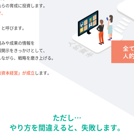
れらの育成に投資します。
で、
」と呼びます。
組みや成果の情報を
報開示をきっかけとして、
しながら、戦略を磨き上げる。
的資本経営」が成立
します。
ただし…
やり方を間違えると、失敗します。