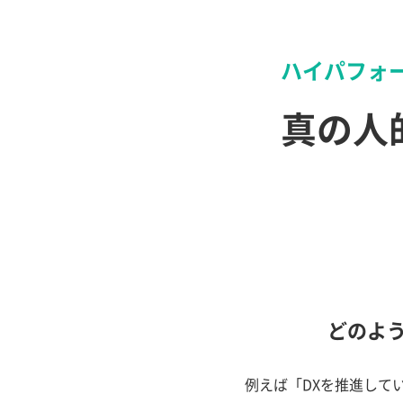
ハイパフォ
真の人
どのよ
例えば「DXを推進して