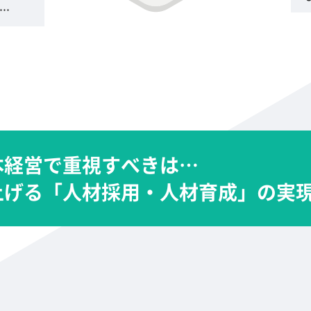
…
本経営で重視すべきは…
上げる「人材採用・人材育成」の実