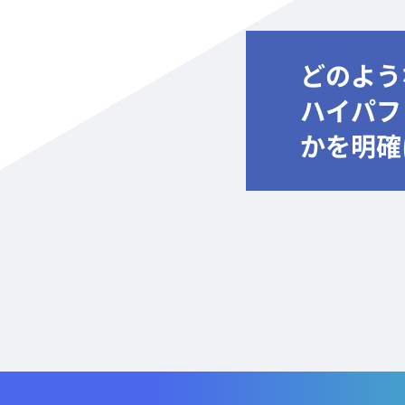
どのよう
ハイパフ
かを明確