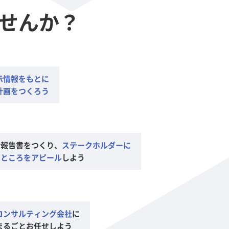
せんか？
示情報をもとに
計画をつくろう
合報告書をつくり、
ステークホルダーに
いところをアピール
しよう
コンサルティング会社
に
まるごとお任せしよう