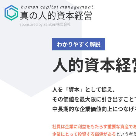
human capital management
真の人的資本経営
sponsored by Zenken株式会社
わかりやすく解説
人的資本経
人を「資本」として捉え、
その価値を最大限に引き出すこと
中長期的な企業価値向上につなげ
社員は企業に利益をもたらす重要な資産で
企業にとって投資する価値がある
という考