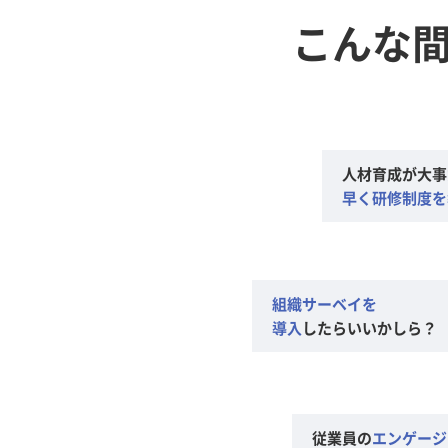
こんな
人材育成が大事
早く研修制度を
組織サーベイを
導入
したらいいかしら？
従業員の
エンゲージ