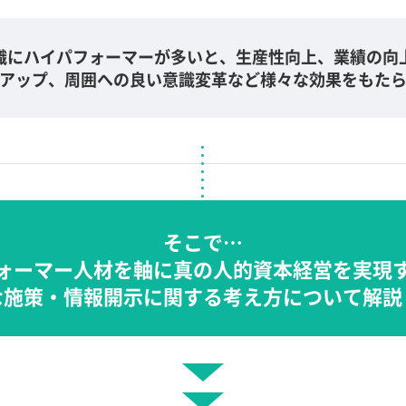
織にハイパフォーマーが多いと、生産性向上、業績の向
アップ、周囲への良い意識変革など様々な効果をもた
そこで…
ォーマー人材を軸に
真の人的資本経営を実現
な施策・情報開示に関する
考え方について解説