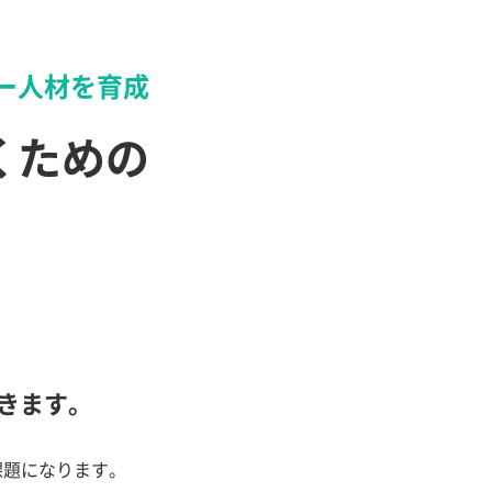
ー人材を育成
くための
きます。
課題になります。