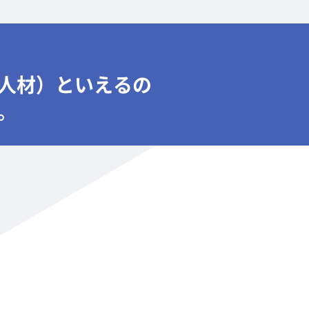
人材）といえるの
。