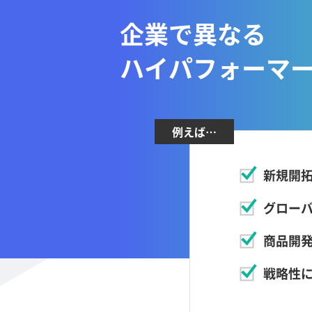
企業で異なる
ハイパフォーマ
例えば…
新規開
グロー
商品開
戦略性