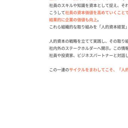
社員のスキルや知識を資本として捉え、そ
こうして
社員の資本価値を高めていくこと
結果的に企業の価値も向上
。
これら組織的な取り組みを「人的資本経営
人的資本の戦略を立てて実践し、その取り
社内外のステークホルダーへ開示。この情
社員や投資家、ビジネスパートナーと対話
この一連の
サイクルをまわしてこそ、「人