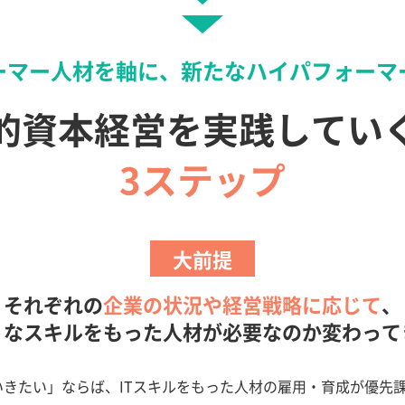
ーマー人材を軸に、
新たなハイパフォーマ
的資本経営を
実践してい
3ステップ
大前提
それぞれの
企業の状況や経営戦略に応じて
、
うなスキルをもった人材が
必要なのか変わって
いきたい」ならば、ITスキルをもった人材の雇用・育成が優先